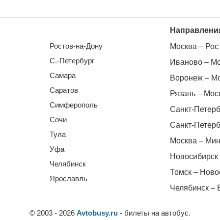
Направлени
Ростов-на-Дону
Москва – Рос
С.-Петербург
Иваново – М
Самара
Воронеж – М
Саратов
Рязань – Мос
Симферополь
Санкт-Петерб
Сочи
Санкт-Петерб
Тула
Москва – Мин
Уфа
Новосибирск 
Челябинск
Томск – Ново
Ярославль
Челябинск – 
© 2003 - 2026
Avtobusy.ru
- билеты на автобус.