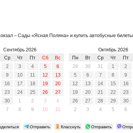
вокзал – Сады «Ясная Поляна» и купить автобусные билеты 
Сентябрь 2026
Октябрь 2026
Ср
Чт
Пт
Сб
Вс
Пн
Вт
Ср
Чт
Пт
2
3
4
5
6
29
30
31
1
2
9
10
11
12
13
5
6
7
8
9
16
17
18
19
20
12
13
14
15
16
23
24
25
26
27
19
20
21
22
23
30
1
2
3
4
26
27
28
29
30
7
8
9
10
11
2
3
4
5
6
оделиться
Отправить
Класснуть
Отправить
Отпр