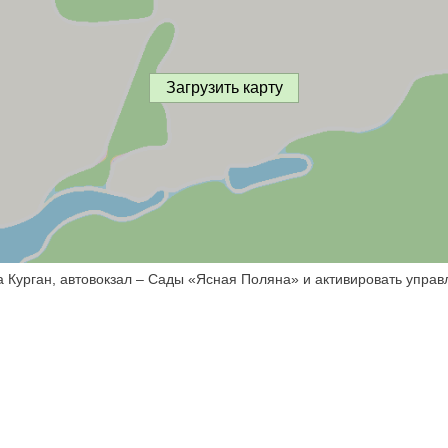
Загрузить карту
а Курган, автовокзал – Сады «Ясная Поляна» и активировать управ