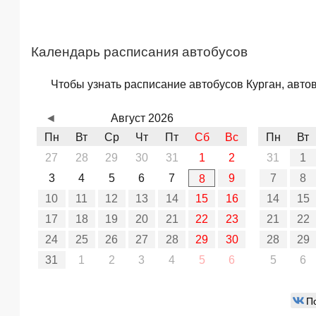
Календарь расписания автобусов
Чтобы узнать расписание автобусов Курган, авто
◄
Август 2026
Пн
Вт
Ср
Чт
Пт
Сб
Вс
Пн
Вт
27
28
29
30
31
1
2
31
1
3
4
5
6
7
9
7
8
8
10
11
12
13
14
15
16
14
15
17
18
19
20
21
22
23
21
22
24
25
26
27
28
29
30
28
29
31
1
2
3
4
5
6
5
6
П