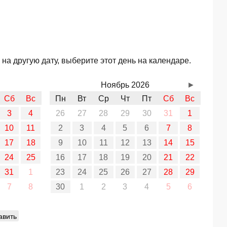
на другую дату, выберите этот день на календаре.
Ноябрь 2026
►
Сб
Вс
Пн
Вт
Ср
Чт
Пт
Сб
Вс
3
4
26
27
28
29
30
31
1
10
11
2
3
4
5
6
7
8
17
18
9
10
11
12
13
14
15
24
25
16
17
18
19
20
21
22
31
1
23
24
25
26
27
28
29
7
8
30
1
2
3
4
5
6
авить