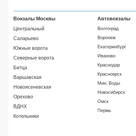
Вокзалы Москвы
Автовокзалы
Волгоград
Центральный
Воронеж
Саларьево
Екатеринбург
Южные ворота
Иваново
Северные ворота
Краснодар
Битца
Красноярск
Варшавская
Мин. Воды
Новоясеневская
Новосибирск
Орехово
Омск
ВДНХ
Пермь
Котельники