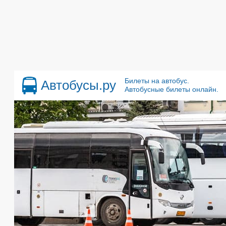
Билеты на автобус.
Автобусы.ру
Автобусные билеты онлайн.