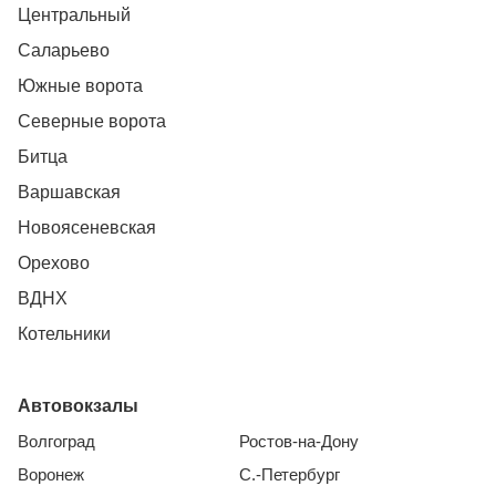
Центральный
Саларьево
Южные ворота
Северные ворота
Битца
Варшавская
Новоясеневская
Орехово
ВДНХ
Котельники
Автовокзалы
Волгоград
Ростов-на-Дону
Воронеж
С.-Петербург