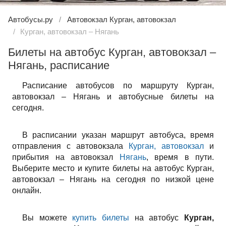
Автобусы.ру
Автовокзал Курган, автовокзал
Курган, автовокзал – Нягань
Билеты на автобус Курган, автовокзал –
Нягань, расписание
Расписание автобусов по маршруту Курган,
автовокзал – Нягань и автобусные билеты на
сегодня.
В расписании указан маршрут автобуса, время
отправления с автовокзала
Курган, автовокзал
и
прибытия на автовокзал
Нягань
, время в пути.
Выберите место и купите билеты на автобус Курган,
автовокзал – Нягань на сегодня по низкой цене
онлайн.
Вы можете
купить билеты
на автобус
Курган,