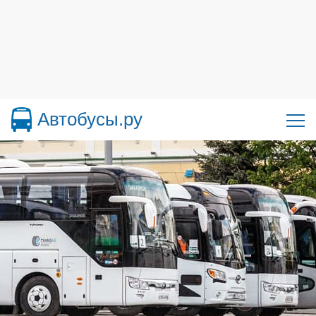
Автобусы.ру