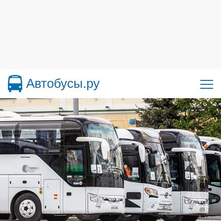
Автобусы.ру