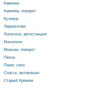
Каменка
Каменка, поворот
Кузнецк
Лермонтово
Лопатино, автостанция
Махалино
Мокшан, поворот
Пенза
Поим, село
Спасск, автовокзал
Старый Кряжим