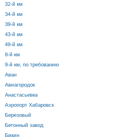
32-й км
34-й км
39-й км
43-й км
49-й км
8-й км
9-й км, по требованию
Аван
Авиагородок
Анастасьевка
Аэропорт Хабаровск
Березовый
Бетонный завод
Бикин