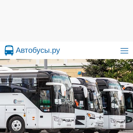
Автобусы.ру