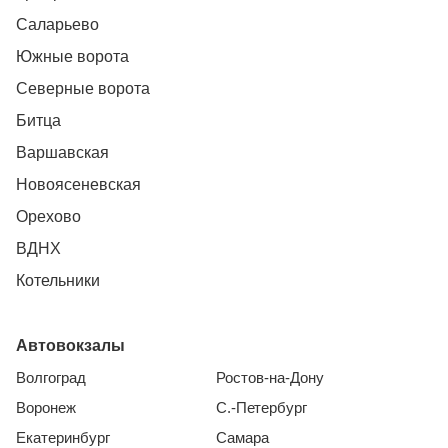
Саларьево
Южные ворота
Северные ворота
Битца
Варшавская
Новоясеневская
Орехово
ВДНХ
Котельники
Автовокзалы
Волгоград
Ростов-на-Дону
Воронеж
С.-Петербург
Екатеринбург
Самара