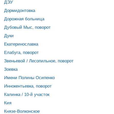
ДЭУ
Дормидонтовка
Дорожная больница
Дубовый Мыс, поворот
Дуки
Екатеринославка
Елабуга, поворот
Звеньевой / Лесопильное, поворот
Зоевка
Имени Полины Осипенко
Иннокентьевка, поворот
Калинка / 10-й участок
Кия
Князе-Волконское