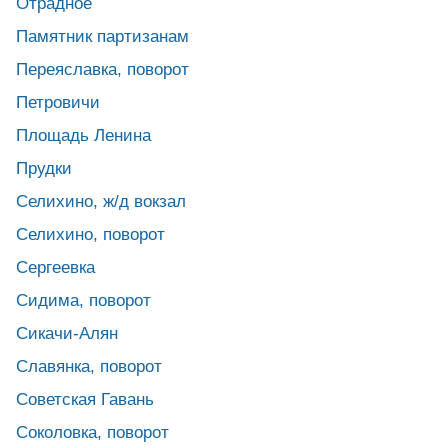
Отрадное
Памятник партизанам
Переяславка, поворот
Петровичи
Площадь Ленина
Прудки
Селихино, ж/д вокзал
Селихино, поворот
Сергеевка
Сидима, поворот
Сикачи-Алян
Славянка, поворот
Советская Гавань
Соколовка, поворот